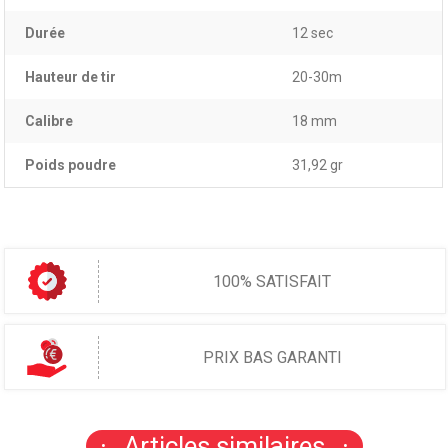
Durée
12 sec
Hauteur de tir
20-30m
Calibre
18 mm
Poids poudre
31,92 gr
100% SATISFAIT
PRIX BAS GARANTI
Articles similaires