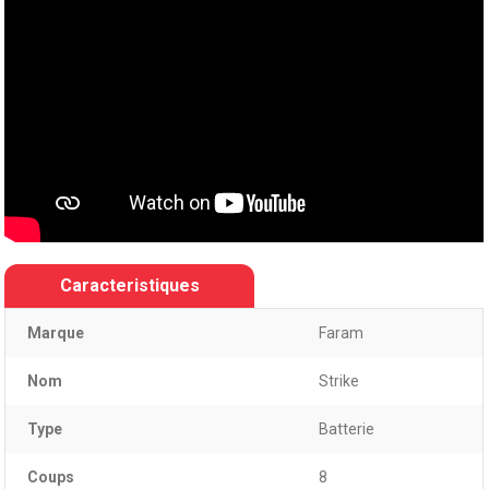
Caracteristiques
Marque
Faram
Nom
Strike
Type
Batterie
Coups
8