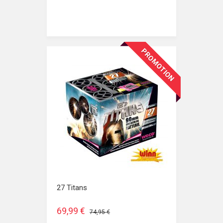
PROMOTION
27 Titans
69,99 €
74,95 €