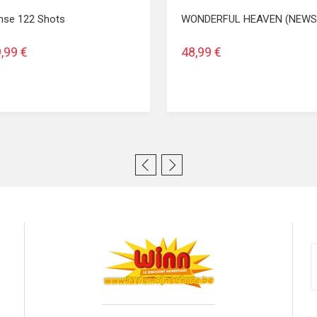
ense 122 Shots
WONDERFUL HEAVEN (NEWS
,99 €
48,99 €