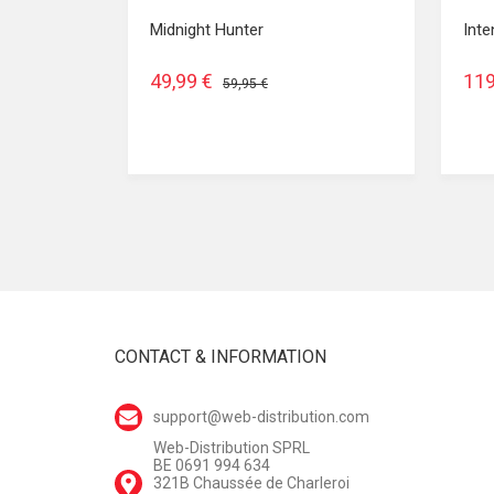
Midnight Hunter
Int
49,99 €
119
59,95 €
CONTACT & INFORMATION
support@web-distribution.com
Web-Distribution SPRL
BE 0691 994 634
321B Chaussée de Charleroi