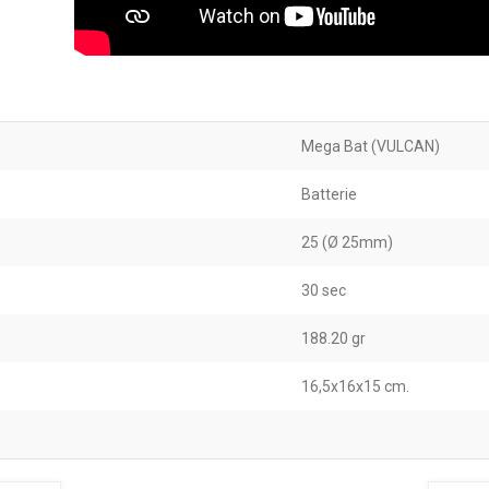
Mega Bat (VULCAN)
Batterie
25 (Ø 25mm)
30 sec
188.20 gr
16,5x16x15 cm.