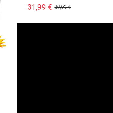
31,99 €
39,99 €