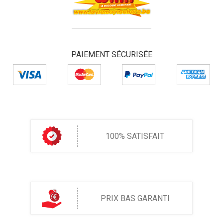
PAIEMENT SÉCURISÉE
100% SATISFAIT
PRIX BAS GARANTI