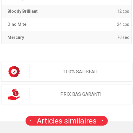
Bloody Brilliant
12 cps
Dino Mite
24 cps
Mercury
70 sec
100% SATISFAIT
PRIX BAS GARANTI
Articles similaires