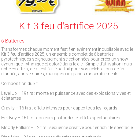
Kit 3 feu d'artifice 2025
6 Batteries
Transformez chaque moment festif en événement inoubliable avec le
Kit 3 feu d’artifice 2025, un ensemble complet de 6 batteries
pyrotechniques soigneusement sélectionnées pour créer un show
dynamique, rythmique et coloré dans le ciel. Simple d’utilisation mais
riche en effets, ce kit est l’allié parfait pour vos célébrations de fin
d’année, anniversaires, mariages ou grands rassemblements.
Composition du kit :
Level Up – 19 tirs : monte en puissance avec des explosions vives et
éclatantes
Gravity – 16 tirs : effets intenses pour capter tous les regards
Hell Boy – 16 tirs : couleurs profondes et effets spectaculaires
Bloody Brilliant – 12 tirs : séquence créative pour enrichir le spectacle