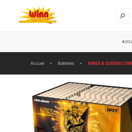
ACCU
Accueil
Batteries
KINGS & QUEENS CO