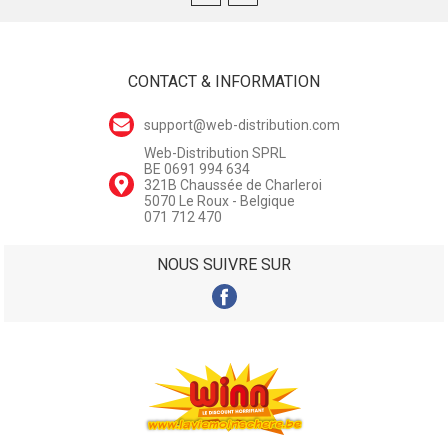
CONTACT & INFORMATION
support@web-distribution.com
Web-Distribution SPRL
BE 0691 994 634
321B Chaussée de Charleroi
5070 Le Roux - Belgique
071 712 470
NOUS SUIVRE SUR