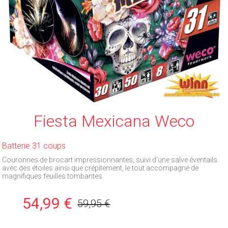
Fiesta Mexicana Weco
Batterie 31 coups
Couronnes de brocart impressionnantes, suivi d'une salve éventails
avec des étoiles ainsi que crépitement, le tout accompagné de
magnifiques feuilles tombantes.
54,99 €
59,95 €