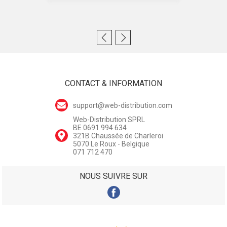
CONTACT & INFORMATION
support@web-distribution.com
Web-Distribution SPRL
BE 0691 994 634
321B Chaussée de Charleroi
5070 Le Roux - Belgique
071 712 470
NOUS SUIVRE SUR