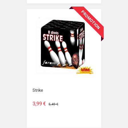
PROMOTION
Strike
3,99 €
5,49 €