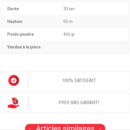
Durée
30 sec
Hauteur
50 m
Poids poudre
466 gr
Vendue à la pièce
100% SATISFAIT
PRIX BAS GARANTI
Articles similaires