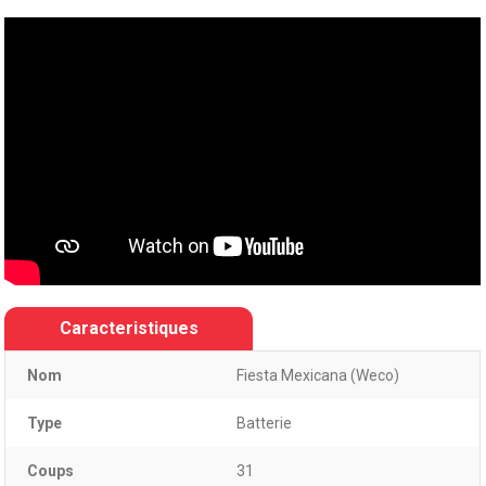
Caracteristiques
Nom
Fiesta Mexicana (Weco)
Type
Batterie
Coups
31