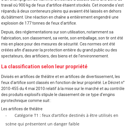
travail où 900 kg de feux d’artifice étaient stockés. Cet incendie s’est
répandu à deux conteneurs pleins qui avaient été laissés en dehors
du bâtiment. Une réaction en chaîne a entièrement engendré une
explosion de 177 tonnes de feux d’artifice.
Depuis, des réglementations sur son utilisation, notamment sa
fabrication, son classement, sa vente, son emballage, son tir ont été
mis en place pour des mesures de sécurité. Ces normes ont été
créées afin d’assurer la protection entière du grand public ou des
spectateurs, des artificiers, des biens et de l’environnement.
La classification selon leur propriété
Divisés en artifices de théâtre et en artifices de divertissement, les
feux d’artifice sont classés en fonction de leur propriété. Le Décret n°
2010-455 du 4 mai 2010 relatif à la mise sur le marché et au contrôle
des produits explosifs stipule le classement de ce type d’engins
pyrotechnique comme suit :
Les artifices de théâtre
Catégorie T1 : feux d’artifice destinés à être utilisés en
scène qui présentent un danger faible