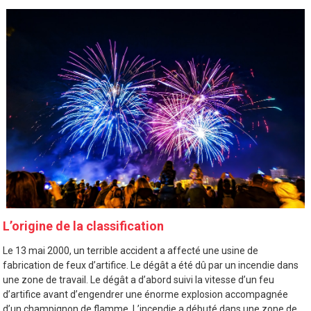
L’origine de la classification
Le 13 mai 2000, un terrible accident a affecté une usine de
fabrication de feux d’artifice. Le dégât a été dû par un incendie dans
une zone de travail. Le dégât a d’abord suivi la vitesse d’un feu
d’artifice avant d’engendrer une énorme explosion accompagnée
d’un champignon de flamme. L’incendie a débuté dans une zone de