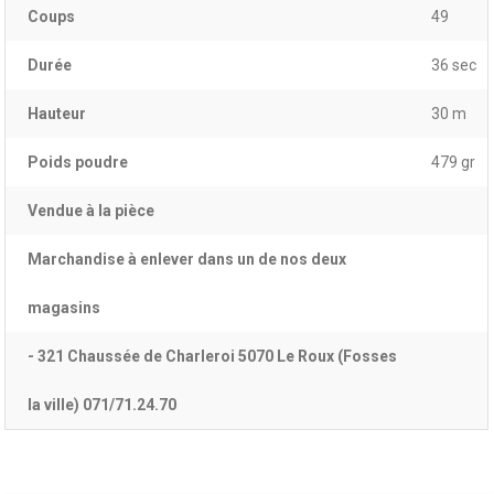
Coups
49
Durée
36 sec
Hauteur
30 m
Poids poudre
479 gr
Vendue à la pièce
Marchandise à enlever dans un de nos deux
magasins
- 321 Chaussée de Charleroi 5070 Le Roux (Fosses
la ville) 071/71.24.70