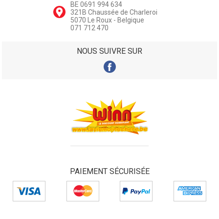
BE 0691 994 634
321B Chaussée de Charleroi
5070 Le Roux - Belgique
071 712 470
NOUS SUIVRE SUR
PAIEMENT SÉCURISÉE