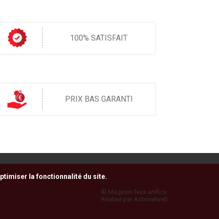
100% SATISFAIT
PRIX BAS GARANTI
timiser la fonctionnalité du site.
© Magasin feux artifice
Réalisé par Actorielweb