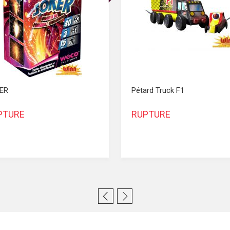
ER
Pétard Truck F1
PTURE
RUPTURE