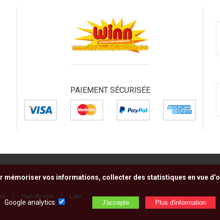
PAIEMENT SÉCURISÉE
r mémoriser vos informations, collecter des statistiques en vue d’op
es
Plan du site
Lien
Google analytics