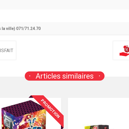
a ville) 071/71.24.70
ISFAIT
Articles similaires
PROMOTION