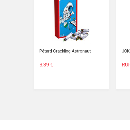
Pétard Crackling Astronaut
JOK
3,39 €
RU