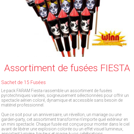
Assortiment de fusées FIESTA
Sachet de 15 Fusées
Le pack FARAM Fiesta rassemble un assortiment de fusées
pyrotechniques variées, soigneusement sélectionnées pour offrir un
spectacle aérien coloré, dynamique et accessible sans besoin de
matériel professionnel.
Que ce soit pour un anniversaire, un réveillon, un mariage ou une
garden-party, cet assortiment transforme n’importe quel extérieur en
un mini spectacle. Chaque fusée est conçue pour monter dans le ciel
avant de libérer une explosion colorée ou un effet visuel lumineux,
apportant lumière, hauteur et magie à vos célébrations.