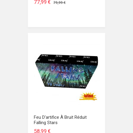
77,99 €
79,99 €
Feu D'artifice À Bruit Réduit
Falling Stars
58,99 €