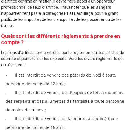
d’artifice comme animation, il devra faire appel à un opérateur
professionnel de feux d’artifice. Il faut noter que les Bangers
n'appartiennent pas à la catégorie F1 et il est illégal pour le grand
public de les importer, de les transporter, de les posséder ou de les
utiliser.
Quels sont les différents règlements à prendre en
compte ?
Les feux d’artifice sont contrôlés par le règlement sur les articles de
sécurité et par la loi sur les explosifs. Voici les divers règlements qui
en régissent :
Il est interdit de vendre des pétards de Noël à toute
personne de moins de 12 ans ;
Il est interdit de vendre des Poppers de fête, craquelins,
des serpents et des allumettes de fantaisie à toute personne
de moins de 16 ans ;
Il est interdit de vendre de la poudre à canon à toute
personne de moins de 16 ans ;