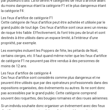
par plusieurs États. La loi définit 4 catégories de feux d’artifice allant
du moins dangereux étant la catégorie F1 et le plus dangereux étant
la catégorie F4 :
Les feux d’artifice de catégorie F1
Cette catégorie de feux d’artifice peut être achetée et utilisée par le
grand public de tout âge. Ces feux d’artifice sont ceux avec un niveau
de risque très faible. Effectivement, ils font très peu de bruit et sont
destinés à être utilisés dans un espace limité, à l'intérieur d’une
propriété, par exemple.
Les exemples incluent les Poppers de fête, les pétards de Noël,
certains cierges, etc. Il faut quand même noter que les feux d’artifice
de catégorie F1 ne peuvent pas être vendus à des personnes de
moins de 12 ans.
Les feux d’artifice de catégorie 4
Ces feux d’artifice sont considérés comme plus dangereux et ne
peuvent être utilisés que par des opérateurs professionnels dans des
expositions organisées, des événements ou autres. Ils ne sont donc
pas accessibles par le grand public. Cette catégorie comprend
souvent des roquettes, des bougies romaines et des roues aériennes.
Si un individu souhaite donc organiser un événement avec des feux